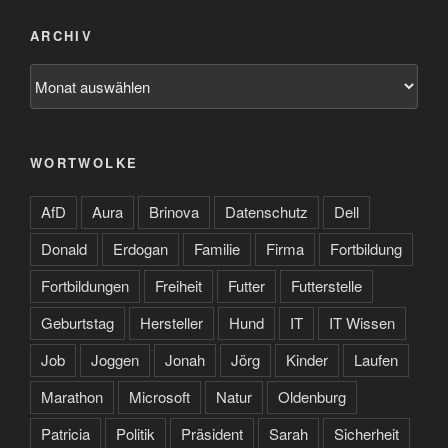
ARCHIV
Archiv
WORTWOLKE
AfD
Aura
Brinova
Datenschutz
Dell
Donald
Erdogan
Familie
Firma
Fortbildung
Fortbildungen
Freiheit
Futter
Futterstelle
Geburtstag
Hersteller
Hund
IT
IT Wissen
Job
Joggen
Jonah
Jörg
Kinder
Laufen
Marathon
Microsoft
Natur
Oldenburg
Patricia
Politik
Präsident
Sarah
Sicherheit