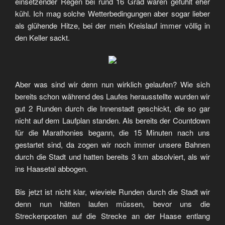
einsetzender Regen bei rund 16 Grad waren gefühlt eher
kühl. Ich mag solche Wetterbedingungen aber sogar lieber
als glühende Hitze, bei der mein Kreislauf immer völlig in
den Keller sackt.
Aber was sind wir denn nun wirklich gelaufen? Wie sich
bereits schon während des Laufes herausstellte wurden wir
gut 2 Runden durch die Innenstadt geschickt, die so gar
nicht auf dem Laufplan standen. Als bereits der Countdown
für die Marathonies begann, die 15 Minuten nach uns
gestartet sind, da zogen wir noch immer unsere Bahnen
durch die Stadt und hatten bereits 3 km absolviert, als wir
ins Haasetal abbogen.
Bis jetzt ist nicht klar, wieviele Runden durch die Stadt wir
denn nun hätten laufen müssen, bevor uns die
Streckenposten auf die Strecke an der Haase entlang