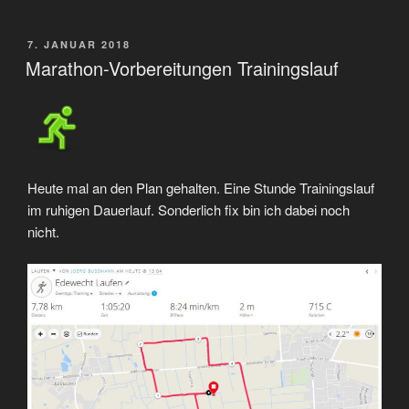
VERÖFFENTLICHT
7. JANUAR 2018
AM
Marathon-Vorbereitungen Trainingslauf
Heute mal an den Plan gehalten. Eine Stunde Trainingslauf
im ruhigen Dauerlauf. Sonderlich fix bin ich dabei noch
nicht.