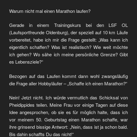
Warum nicht mal einen Marathon laufen?
Gerade in einem Trainingskurs bei den LSF OL
(Laufsportfreunde Oldenburg), der speziell auf 10 km Läufe
vorbereitet, habe ich mir die Frage gestellt: „Was kann ich
eigentlich schaffen? Was ist realistisch? Wie weit möchte
ich gehen? Wo sähe ich meine persönliche Grenze? Gibt
es Lebensziele?“
Bezogen auf das Laufen kommt dann wohl zwangsläufig
die Frage aller Hobbyläufer – „Schaffe ich einen Marathon?“
Nein! Jetzt nicht. Ich würde vermutlich das Schicksal von
Pheidippides teilen. Meine Frau vor einige Tagen auf diese
Idee angesprochen, ob sie es für möglich halte, dass ich
vor meinem 50. Geburtstag einen Marathon schaffe, war
ihre grinsend bissige Antwort: „Nein, dass ist ja schon bald.
Bis dahin schaffts Du das nicht!“