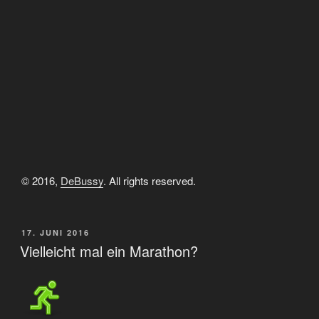
© 2016,
DeBussy
. All rights reserved.
VERÖFFENTLICHT
17. JUNI 2016
AM
Vielleicht mal ein Marathon?