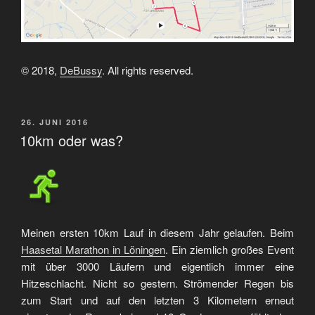
© 2018,
DeBussy
. All rights reserved.
VERÖFFENTLICHT
26. JUNI 2016
AM
10km oder was?
Meinen ersten 10km Lauf in diesem Jahr gelaufen. Beim
Haasetal Marathon in Löningen
. Ein ziemlich großes Event
mit über 3000 Läufern und eigentlich immer eine
Hitzeschlacht. Nicht so gestern. Strömender Regen bis
zum Start und auf den letzten 3 Kilometern erneut