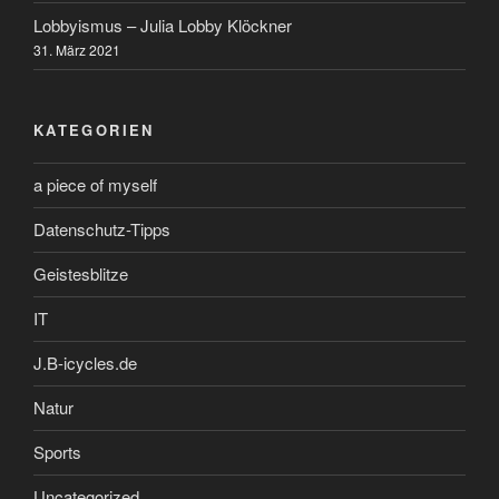
Lobbyismus – Julia Lobby Klöckner
31. März 2021
KATEGORIEN
a piece of myself
Datenschutz-Tipps
Geistesblitze
IT
J.B-icycles.de
Natur
Sports
Uncategorized