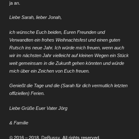
ja an.
Liebe Sarah, lieber Jonah,
ich wünsche Euch beiden, Euren Freunden und
Verwandten ein frohes Weihnachtsfest und einen guten
Rutsch ins neue Jahr. Ich würde mich freuen, wenn auch
wir im nächsten Jahr vielleicht auf kleinen Wegen ein Stück
weit gemeinsam in die Zukunft gehen könnten und würde
mich über ein Zeichen von Euch freuen.
Genießt die Tage und die (Sarah für dich vermutlich letzten
offiziellen) Ferien.
Liebe Grüße Euer Vater Jörg
& Familie
© 2016 – 2018,
DeBussy
. All rights reserved.