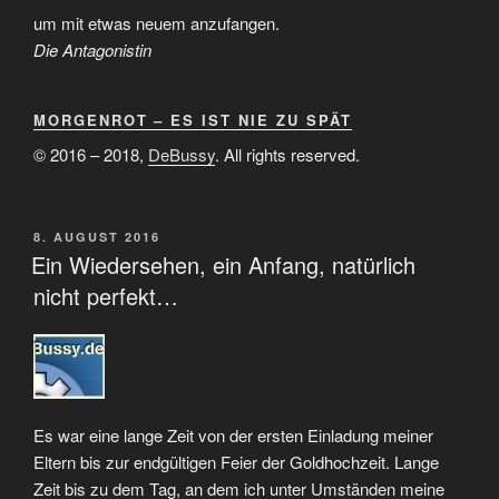
um mit etwas neuem anzufangen.
Die Antagonistin
MORGENROT – ES IST NIE ZU SPÄT
© 2016 – 2018,
DeBussy
. All rights reserved.
VERÖFFENTLICHT
8. AUGUST 2016
AM
Ein Wiedersehen, ein Anfang, natürlich
nicht perfekt…
Es war eine lange Zeit von der ersten Einladung meiner
Eltern bis zur endgültigen Feier der Goldhochzeit. Lange
Zeit bis zu dem Tag, an dem ich unter Umständen meine