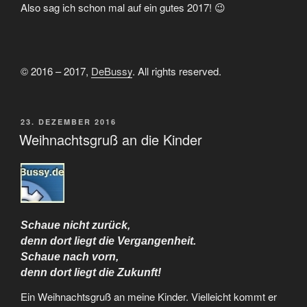
Also sag ich schon mal auf ein gutes 2017! 😉
© 2016 – 2017,
DeBussy
. All rights reserved.
VERÖFFENTLICHT
23. DEZEMBER 2016
AM
Weihnachtsgruß an die Kinder
Schaue nicht zurück,
denn dort liegt die Vergangenheit.
Schaue nach vorn,
denn dort liegt die Zukunft!
Ein Weihnachtsgruß an meine Kinder. Vielleicht kommt er