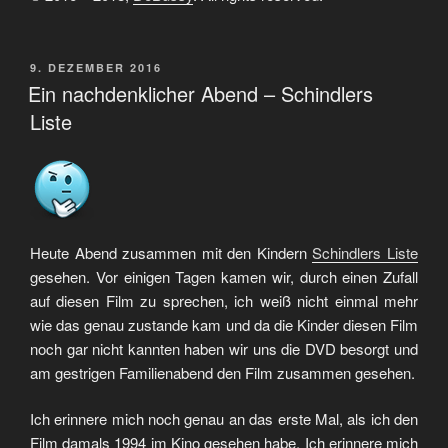
VERÖFFENTLICHT
9. DEZEMBER 2016
AM
Ein nachdenklicher Abend – Schindlers
Liste
Heute Abend zusammen mit den Kindern
Schindlers Liste
gesehen. Vor einigen Tagen kamen wir, durch einen Zufall
auf diesen Film zu sprechen, ich weiß nicht einmal mehr
wie das genau zustande kam und da die Kinder diesen Film
noch gar nicht kannten haben wir uns die DVD besorgt und
am gestrigen Familienabend den Film zusammen gesehen.
Ich erinnere mich noch genau an das erste Mal, als ich den
Film damals 1994 im Kino gesehen habe. Ich erinnere mich