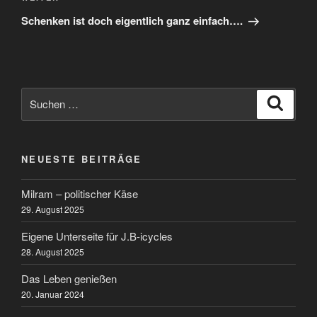
Beitrag
Schenken ist doch eigentlich ganz einfach….
Suchen
Suche
nach:
NEUESTE BEITRÄGE
Milram – politischer Käse
29. August 2025
Eigene Unterseite für J.B-icycles
28. August 2025
Das Leben genießen
20. Januar 2024