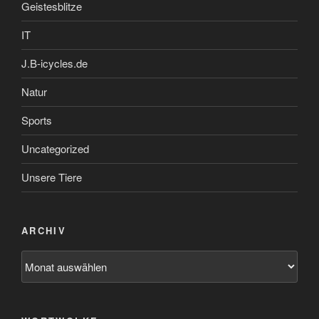
Geistesblitze
IT
J.B-icycles.de
Natur
Sports
Uncategorized
Unsere Tiere
ARCHIV
Archiv