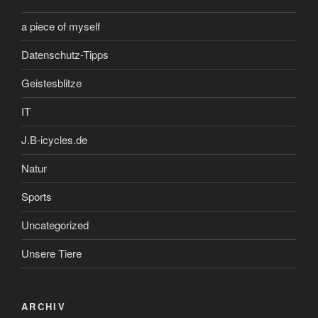
a piece of myself
Datenschutz-Tipps
Geistesblitze
IT
J.B-icycles.de
Natur
Sports
Uncategorized
Unsere Tiere
ARCHIV