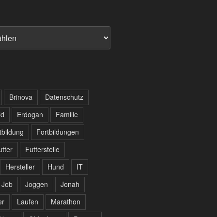
Brinova
Datenschutz
ld
Erdogan
Familie
tbildung
Fortbildungen
utter
Futterstelle
Hersteller
Hund
IT
Job
Joggen
Jonah
er
Laufen
Marathon