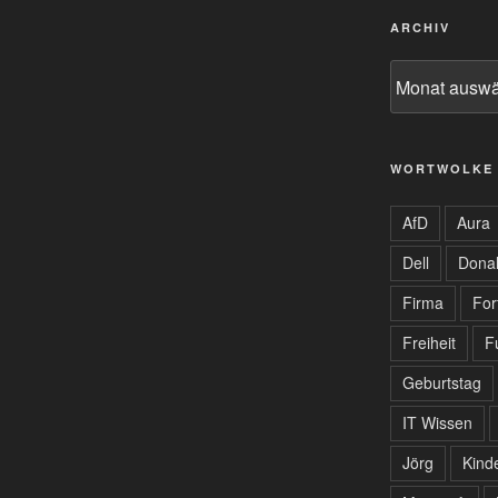
ARCHIV
Archiv
WORTWOLKE
AfD
Aura
Dell
Dona
Firma
For
Freiheit
F
Geburtstag
IT Wissen
Jörg
Kind