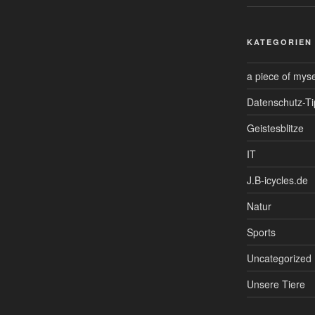
KATEGORIEN
a piece of myse
Datenschutz-Ti
Geistesblitze
IT
J.B-icycles.de
Natur
Sports
Uncategorized
Unsere Tiere