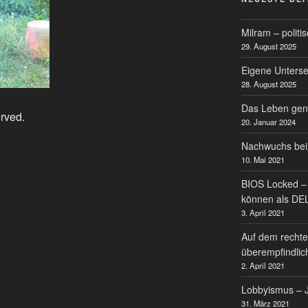
Milram – politi
29. August 2025
Eigene Untersei
28. August 2025
Das Leben gen
erved.
20. Januar 2024
Nachwuchs bei
10. Mai 2021
BIOS Locked – 
können als DE
3. April 2021
Auf dem rechte
überempfindlic
2. April 2021
Lobbyismus – J
31. März 2021