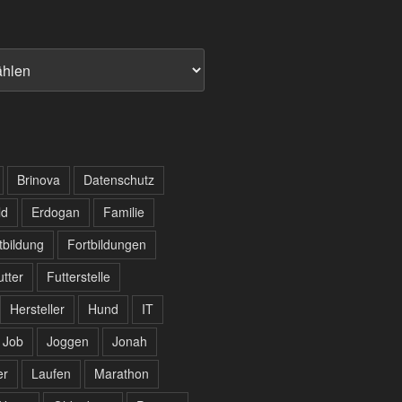
Brinova
Datenschutz
ld
Erdogan
Familie
tbildung
Fortbildungen
utter
Futterstelle
Hersteller
Hund
IT
Job
Joggen
Jonah
er
Laufen
Marathon