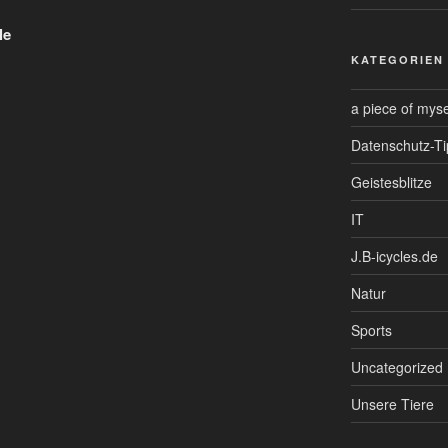
le
KATEGORIEN
a piece of myse
Datenschutz-Ti
Geistesblitze
IT
J.B-icycles.de
Natur
Sports
Uncategorized
Unsere Tiere