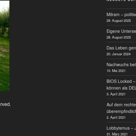
Milram – politi
29. August 2025
Eigene Untersei
28. August 2025
Das Leben gen
20. Januar 2024
Nachwuchs bei
10. Mai 2021
BIOS Locked – 
können als DE
3. April 2021
erved.
Auf dem rechte
überempfindlic
2. April 2021
Lobbyismus – J
31. März 2021