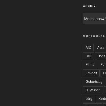
ARCHIV
Archiv
WORTWOLKE
AfD
Aura
Dell
Dona
Firma
For
Freiheit
F
Geburtstag
IT Wissen
Jörg
Kind