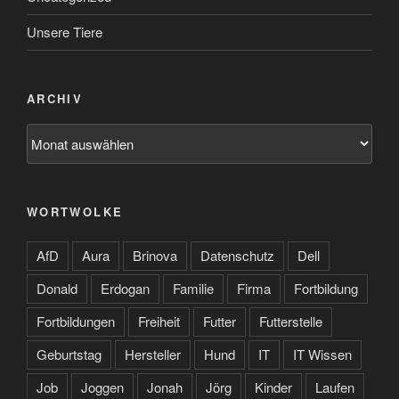
Unsere Tiere
ARCHIV
Archiv
WORTWOLKE
AfD
Aura
Brinova
Datenschutz
Dell
Donald
Erdogan
Familie
Firma
Fortbildung
Fortbildungen
Freiheit
Futter
Futterstelle
Geburtstag
Hersteller
Hund
IT
IT Wissen
Job
Joggen
Jonah
Jörg
Kinder
Laufen