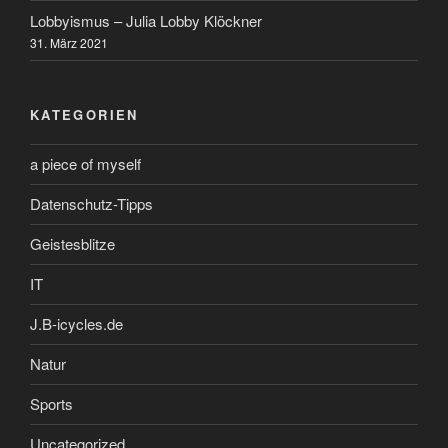
Lobbyismus – Julia Lobby Klöckner
31. März 2021
KATEGORIEN
a piece of myself
Datenschutz-Tipps
Geistesblitze
IT
J.B-icycles.de
Natur
Sports
Uncategorized