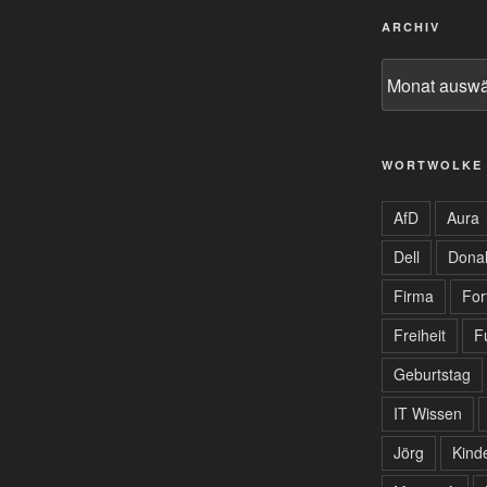
ARCHIV
Archiv
WORTWOLKE
AfD
Aura
Dell
Dona
Firma
For
Freiheit
F
Geburtstag
IT Wissen
Jörg
Kind