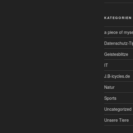
KATEGORIEN
a piece of myse
Datenschutz-Ti
Geistesblitze
IT
J.B-icycles.de
Natur
Sports
Uncategorized
Unsere Tiere