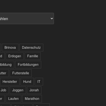
Brinova
Datenschutz
ld
Erdogan
Familie
tbildung
Fortbildungen
utter
Futterstelle
Hersteller
Hund
IT
Job
Joggen
Jonah
er
Laufen
Marathon