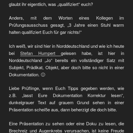
glaubt ihr eigentlich, was „qualifiziert“ euch?
Anders, mit dem Worten eines Kollegen im
Prüfungsausschuss gesagt, „3 Jahre einen Stuhl warm
halten qualifiziert Euch für gar nichts!“
Ich weiß, wir sind hier in Norddeutschland und wie ich heute
bei
Stefan Humpert
gelesen habe, ist hier in
Norddeutschland „Jo“ bereits ein vollständiger Satz mit
Subjekt, Prädikat, Objekt, aber doch bitte so nicht in einer
Dokumentation. 🙂
Liebe Prüflinge, wenn Euch Tipps gegeben werden, wie
z.B. „lasst Eure Dokumentation Korrektur lesen“,
dunkelgrauer Text auf grauem Grund sehen in einer
Präsentation scheiße aus, dann beherzigt die doch bitte.
Eine Präsentation zu sehen oder eine Doku zu lesen, die
Brechreiz und Augenkrebs verursachen, ist keine Freude