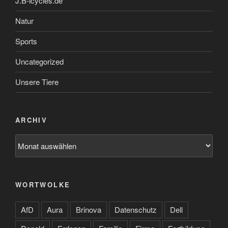
J.B-icycles.de
Natur
Sports
Uncategorized
Unsere Tiere
ARCHIV
Archiv
WORTWOLKE
AfD
Aura
Brinova
Datenschutz
Dell