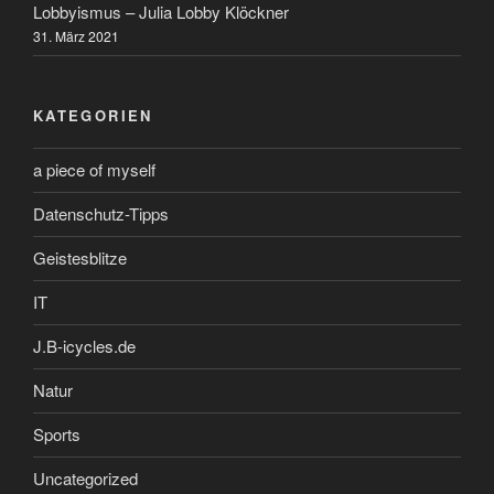
Lobbyismus – Julia Lobby Klöckner
31. März 2021
KATEGORIEN
a piece of myself
Datenschutz-Tipps
Geistesblitze
IT
J.B-icycles.de
Natur
Sports
Uncategorized