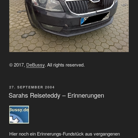
© 2017,
DeBussy
. All rights reserved.
VERÖFFENTLICHT
27. SEPTEMBER 2004
AM
Sarahs Reiseteddy – Erinnerungen
Hier noch ein Erinnerungs-Fundstück aus vergangenen