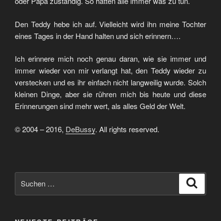
oder Papa zuständig. So hatten alle immer was zu tun.
Den Teddy hebe ich auf. Vielleicht wird ihn meine Tochter
eines Tages in der Hand halten und sich erinnern….
Ich erinnere mich noch genau daran, wie sie immer und
immer wieder von mir verlangt hat, den Teddy wieder zu
verstecken und es ihr einfach nicht langweilig wurde. Solch
kleinen Dinge, aber sie rühren mich bis heute und diese
Erinnerungen sind mehr wert, als alles Geld der Welt.
© 2004 – 2016,
DeBussy
. All rights reserved.
Suchen
Suche
nach: