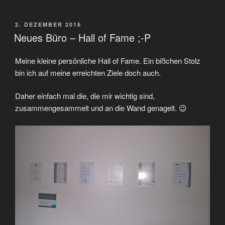
VERÖFFENTLICHT
2. DEZEMBER 2016
AM
Neues Büro – Hall of Fame ;-P
Meine kleine persönliche Hall of Fame. Ein bißchen Stolz
bin ich auf meine erreichten Ziele doch auch.
Daher einfach mal die, die mir wichtig sind,
zusammengesammelt und an die Wand genagelt. 😉