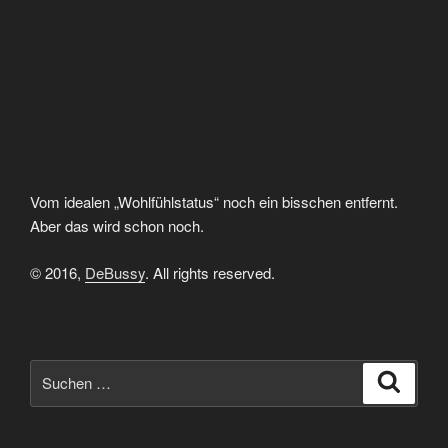
Vom idealen „Wohlfühlstatus“ noch ein bisschen entfernt.
Aber das wird schon noch.
© 2016,
DeBussy
. All rights reserved.
Suchen
Suche
nach: