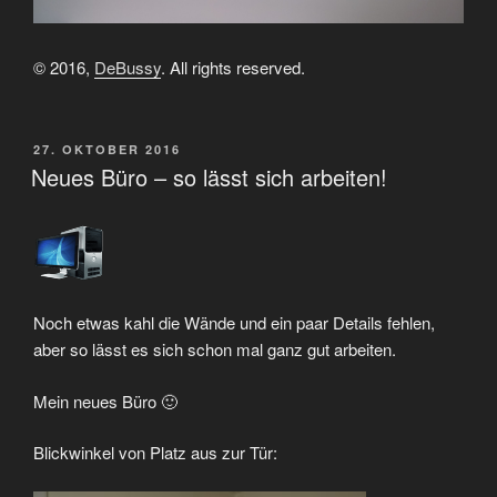
© 2016,
DeBussy
. All rights reserved.
VERÖFFENTLICHT
27. OKTOBER 2016
AM
Neues Büro – so lässt sich arbeiten!
Noch etwas kahl die Wände und ein paar Details fehlen,
aber so lässt es sich schon mal ganz gut arbeiten.
Mein neues Büro 🙂
Blickwinkel von Platz aus zur Tür: