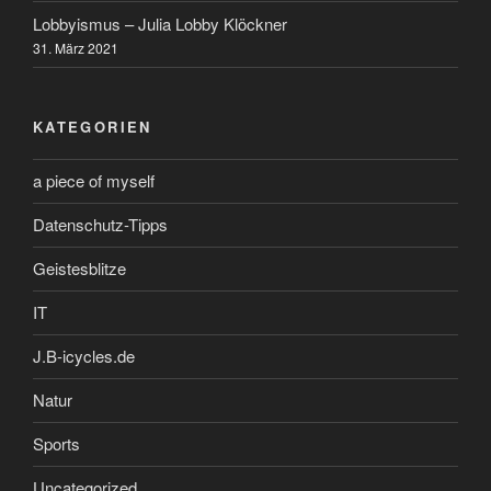
Lobbyismus – Julia Lobby Klöckner
31. März 2021
KATEGORIEN
a piece of myself
Datenschutz-Tipps
Geistesblitze
IT
J.B-icycles.de
Natur
Sports
Uncategorized