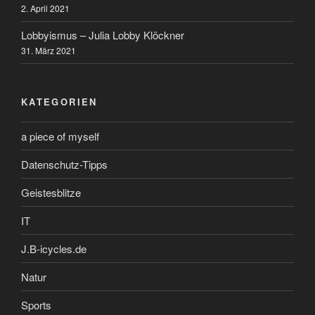
2. April 2021
Lobbyismus – Julia Lobby Klöckner
31. März 2021
KATEGORIEN
a piece of myself
Datenschutz-Tipps
Geistesblitze
IT
J.B-icycles.de
Natur
Sports