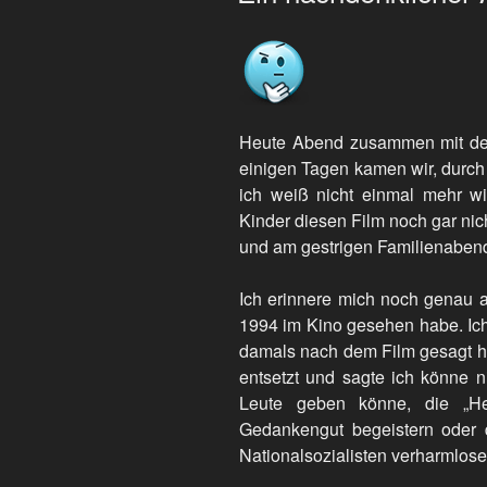
Heute Abend zusammen mit d
einigen Tagen kamen wir, durch 
ich weiß nicht einmal mehr 
Kinder diesen Film noch gar ni
und am gestrigen Familienabe
Ich erinnere mich noch genau a
1994 im Kino gesehen habe. Ich
damals nach dem Film gesagt ha
entsetzt und sagte ich könne n
Leute geben könne, die „Heil
Gedankengut begeistern oder d
Nationalsozialisten verharmlos