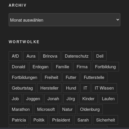
ARCHIV
Archiv
WORTWOLKE
AfD
Aura
Brinova
Datenschutz
Dell
Donald
Erdogan
Familie
Firma
Fortbildung
Fortbildungen
Freiheit
Futter
Futterstelle
Geburtstag
Hersteller
Hund
IT
IT Wissen
Job
Joggen
Jonah
Jörg
Kinder
Laufen
Marathon
Microsoft
Natur
Oldenburg
Patricia
Politik
Präsident
Sarah
Sicherheit