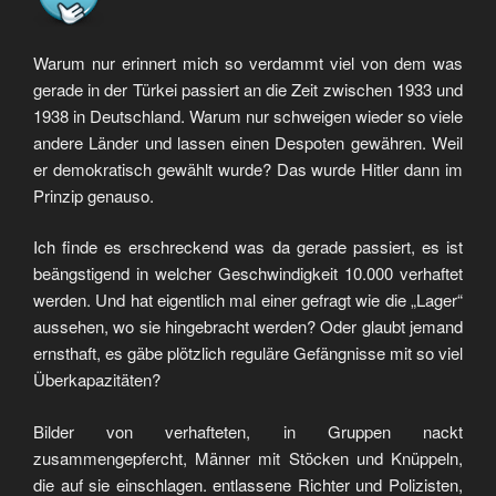
Warum nur erinnert mich so verdammt viel von dem was
gerade in der Türkei passiert an die Zeit zwischen 1933 und
1938 in Deutschland. Warum nur schweigen wieder so viele
andere Länder und lassen einen Despoten gewähren. Weil
er demokratisch gewählt wurde? Das wurde Hitler dann im
Prinzip genauso.
Ich finde es erschreckend was da gerade passiert, es ist
beängstigend in welcher Geschwindigkeit 10.000 verhaftet
werden. Und hat eigentlich mal einer gefragt wie die „Lager“
aussehen, wo sie hingebracht werden? Oder glaubt jemand
ernsthaft, es gäbe plötzlich reguläre Gefängnisse mit so viel
Überkapazitäten?
Bilder von verhafteten, in Gruppen nackt
zusammengepfercht, Männer mit Stöcken und Knüppeln,
die auf sie einschlagen. entlassene Richter und Polizisten,