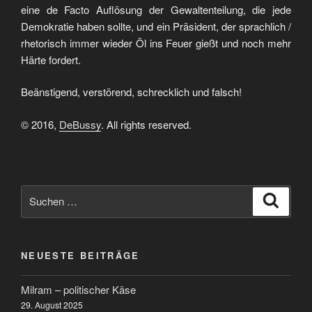
eine de Facto Auflösung der Gewaltenteilung, die jede
Demokratie haben sollte, und ein Präsident, der sprachlich /
rhetorisch immer wieder Öl ins Feuer gießt und noch mehr
Härte fordert.
Beänstigend, verstörend, schrecklich und falsch!
© 2016,
DeBussy
. All rights reserved.
Suchen
Suche
nach:
NEUESTE BEITRÄGE
Milram – politischer Käse
29. August 2025