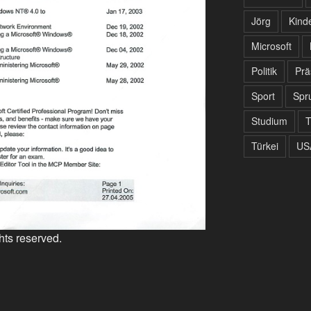
Jörg
Kind
Microsoft
Politik
Prä
Sport
Spr
Studium
T
Türkei
US
ghts reserved.