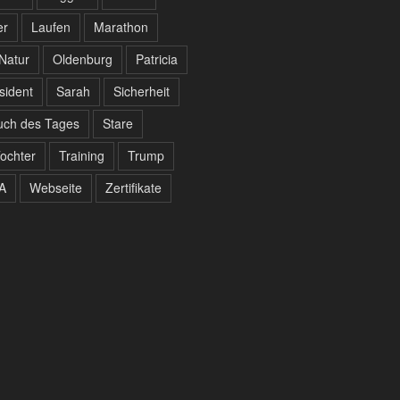
er
Laufen
Marathon
Natur
Oldenburg
Patricia
sident
Sarah
Sicherheit
uch des Tages
Stare
ochter
Training
Trump
A
Webseite
Zertifikate