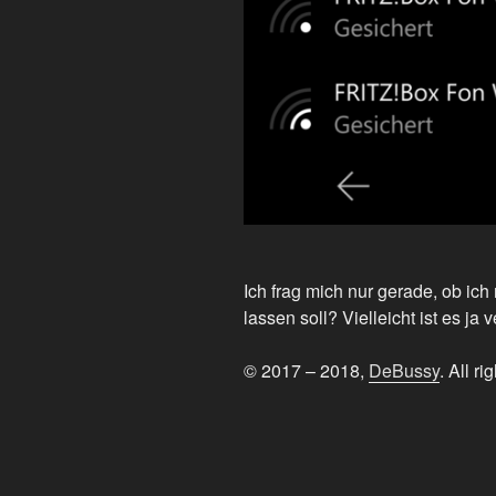
Ich frag mich nur gerade, ob ic
lassen soll? Vielleicht ist es ja v
© 2017 – 2018,
DeBussy
. All ri