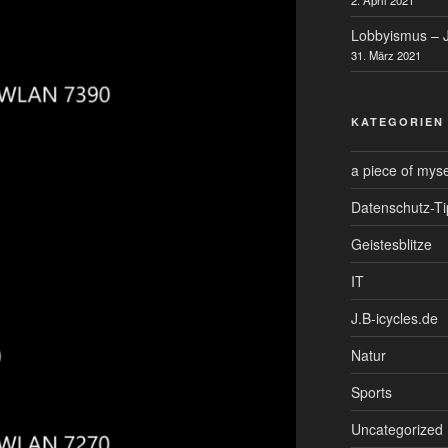
Lobbyismus – J
31. März 2021
KATEGORIEN
a piece of myse
Datenschutz-Ti
Geistesblitze
IT
J.B-icycles.de
Natur
Sports
Uncategorized