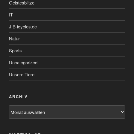
Geistesblitze
IT
J.B-icycles.de
Natur
Sports
Uncategorized
Unsere Tiere
ARCHIV
Archiv