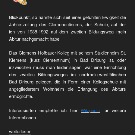
Blickpunkt, so nannte sich seit einer gefühlten Ewigkeit die
Jahreszeitung des Clemenentinums, der Schule, auf der
ich von 1988-1992 auf dem zweiten Bildungsweg mein
Abitur nachgemacht habe.
Das Clemens-Hofbauer-Kolleg mit seinem Studienheim St.
Klemens (kurz Clementinum) in Bad Driburg ist, oder
inzwischen muss man leider sagen, war eine Einrichtung
des zweiten Bildungsweges im nordrhein-westfälischen
Bad Driburg gelegen, die in Form einer Kollegschule mit
angegliedertem Wohnheim die Erlangung des Abiturs
ermöglichte.
Interessierten empfehle ich hier
Wikipedia
für weitere
Informationen.
„Blickpunkt
weiterlesen