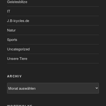
Geistesblitze
IT
J.B-icycles.de
Natur
Sports
Uncategorized
Unsere Tiere
ARCHIV
Archiv