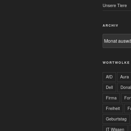
Unsere Tiere
ARCHIV
Archiv
WORTWOLKE
AfD
Aura
Dell
Dona
Firma
For
Freiheit
F
Geburtstag
IT Wissen