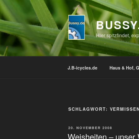
Zum
Inhalt
springen
BUSSY
Hier spitzfindet, e
J.B-icycles.de
Haus & Hof, G
SCHLAGWORT:
VERMISSE
VERÖFFENTLICHT
20. NOVEMBER 2008
AM
Weisheiten – unser