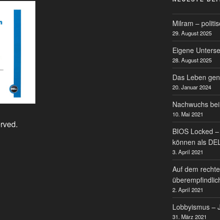
Milram – politi
29. August 2025
Eigene Untersei
28. August 2025
Das Leben gen
20. Januar 2024
Nachwuchs bei
10. Mai 2021
erved.
BIOS Locked – 
können als DE
3. April 2021
Auf dem rechte
überempfindlic
2. April 2021
Lobbyismus – J
31. März 2021