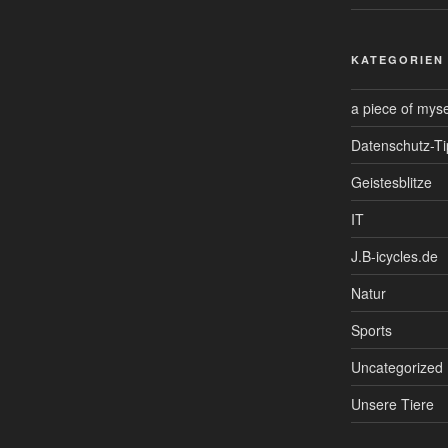
KATEGORIEN
a piece of myse
Datenschutz-Ti
Geistesblitze
IT
J.B-icycles.de
Natur
Sports
Uncategorized
Unsere Tiere