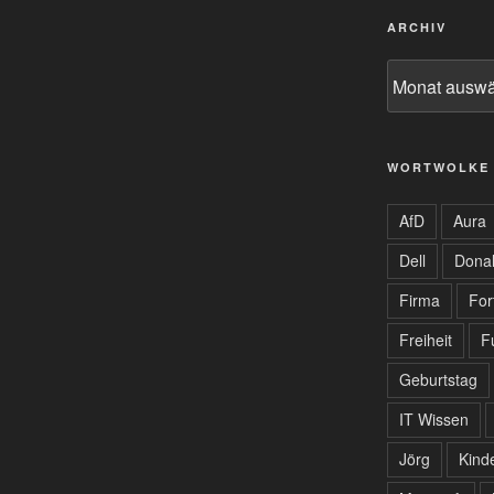
ARCHIV
Archiv
WORTWOLKE
AfD
Aura
Dell
Dona
Firma
For
Freiheit
F
Geburtstag
IT Wissen
Jörg
Kind