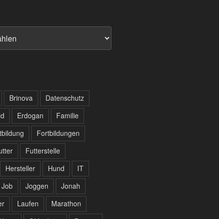
Brinova
Datenschutz
ld
Erdogan
Familie
tbildung
Fortbildungen
utter
Futterstelle
Hersteller
Hund
IT
Job
Joggen
Jonah
er
Laufen
Marathon