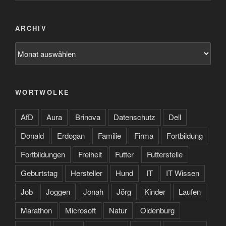
ARCHIV
Archiv
WORTWOLKE
AfD
Aura
Brinova
Datenschutz
Dell
Donald
Erdogan
Familie
Firma
Fortbildung
Fortbildungen
Freiheit
Futter
Futterstelle
Geburtstag
Hersteller
Hund
IT
IT Wissen
Job
Joggen
Jonah
Jörg
Kinder
Laufen
Marathon
Microsoft
Natur
Oldenburg