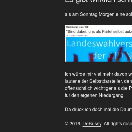
als am Sonntag Morgen eine sol
Ich würde mir viel mehr davon w
lauter eitler Selbstdarsteller, d
offensichtlich wichtiger als die Po
für den eigenen Niedergang.
Da drück ich doch mal die Dau
© 2016,
DeBussy
. All rights res