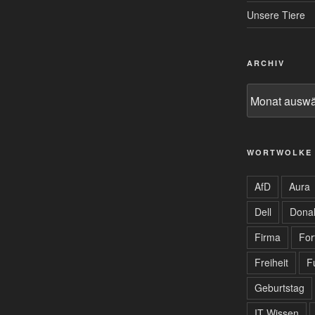
Unsere Tiere
ARCHIV
Archiv
WORTWOLKE
AfD
Aura
Dell
Dona
Firma
For
Freiheit
F
Geburtstag
IT Wissen