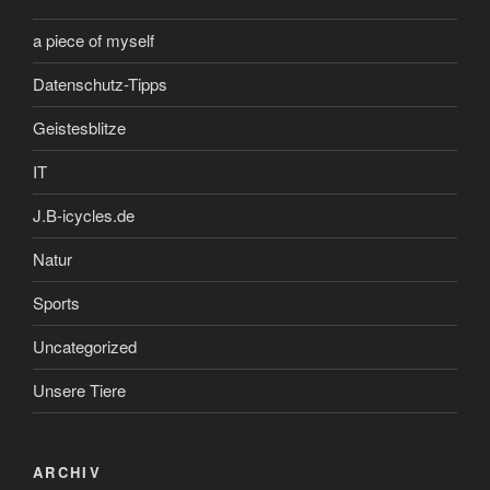
a piece of myself
Datenschutz-Tipps
Geistesblitze
IT
J.B-icycles.de
Natur
Sports
Uncategorized
Unsere Tiere
ARCHIV