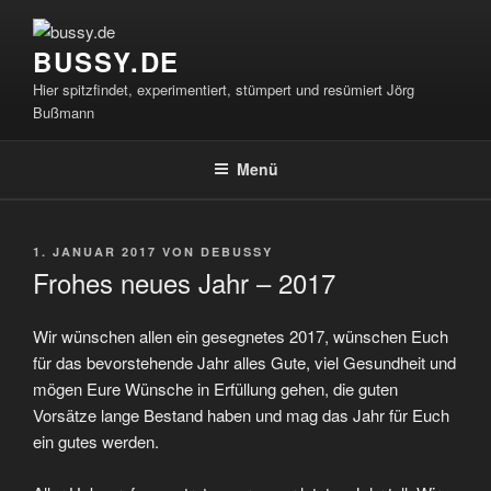
Zum
Inhalt
BUSSY.DE
springen
Hier spitzfindet, experimentiert, stümpert und resümiert Jörg
Bußmann
Menü
VERÖFFENTLICHT
1. JANUAR 2017
VON
DEBUSSY
AM
Frohes neues Jahr – 2017
Wir wünschen allen ein gesegnetes 2017, wünschen Euch
für das bevorstehende Jahr alles Gute, viel Gesundheit und
mögen Eure Wünsche in Erfüllung gehen, die guten
Vorsätze lange Bestand haben und mag das Jahr für Euch
ein gutes werden.