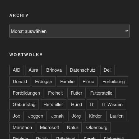
ARCHIV
Archiv
WORTWOLKE
AfD
Aura
Brinova
Datenschutz
Dell
Donald
Erdogan
Familie
Firma
Fortbildung
Fortbildungen
Freiheit
Futter
Futterstelle
Geburtstag
Hersteller
Hund
IT
IT Wissen
Job
Joggen
Jonah
Jörg
Kinder
Laufen
Marathon
Microsoft
Natur
Oldenburg
Patricia
Politik
Präsident
Sarah
Sicherheit