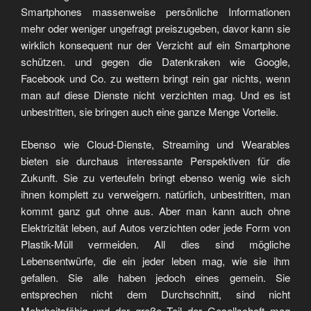
Smartphones massenweise persönliche Informationen
mehr oder weniger ungefragt preiszugeben, davor kann sie
wirklich konsequent nur der Verzicht auf ein Smartphone
schützen. und gegen die Datenkraken wie Google,
Facebook und Co. zu wettern bringt rein gar nichts, wenn
man auf diese Dienste nicht verzichten mag. Und es ist
unbestritten, sie bringen auch eine ganze Menge Vorteile.
Ebenso wie Cloud-Dienste, Streaming und Wearables
bieten sie durchaus interessante Perspektiven für die
Zukunft. Sie zu verteufeln bringt ebenso wenig wie sich
ihnen komplett zu verweigern. natürlich, unbestritten, man
kommt ganz gut ohne aus. Aber man kann auch ohne
Elektrizität leben, auf Autos verzichten oder jede Form von
Plastik-Müll vermeiden. All dies sind mögliche
Lebensentwürfe, die ein jeder leben mag, wie sie ihm
gefallen. Sie alle haben jedoch eines gemein. Sie
entsprechen nicht dem Durchschnitt, sind nicht
Mehrheitsfähig und der große Teil der Gesellschaft mag