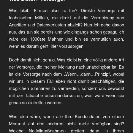
Was bleibt Firmen also zu tun? Direkte Vorsorge mit
technischen Mitteln, die direkt auf die Vermeidung von
Angriffen und Datenverlusten abzielt? Nun ich gehe davon
aus, das tun sie bereits und wie eingangs schon gesagt, ich
wäre der 1000ste Mahner und bin es vermutlich auch,
wenn es darum geht, hier vorzusorgen.
Doch damit nicht genug. Was bleibt ist eine völlig andere Art
der Vorsorge, die meiner Meinung nach unabdingbar ist. Es
ist die Vorsorge nach dem „Wenn…dann…Prinzip“, wobei
wir uns in diesem Fall eben nicht damit beschäftigen, die
möglichen Szenarien zu vermeiden, sondern uns bewusst
mit der Tatsache auseinandersetzen, was wäre wenn sie
genau so eintreffen würden.
Was also wäre, wenn alle Ihre Kundendaten von einem
Moment auf den anderen nicht mehr verfügbar sind?
Welche Notfallmaßnahmen greifen dann in ihrem