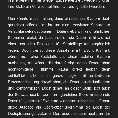
ihre Stelle ein Verweis auf ihren Ursprung notiert werden.
Nun könnte man meinen, dass ein solches System doch
geradezu prädestiniert ist, um einen gewissen Schutz vor
Verschlüsselungstrojanern, Datendiebstahl und ähnlichen
Szenarien bietet, da ja schließlich die Daten nicht wie auf
einer normalen Festplatte für Schädlinge frei zugänglich
liegen. Doch genau diese Annahme ist falsch. Klar ist,
würde man eine Festplatte aus einem solchen System
ausbauen, so wären die darauf abgelegten Daten ohne
hochkomplexe Hilfsmittel kaum direkt lesbar, denn
schließlich sitzt eine ganze Logik mit ordentlicher
Prozessorleistung dazwischen, die Daten zu deduplizieren
und komprimieren. Doch genau an dieser Stelle liegt auch
der Schwachpunkt, denn an irgendeiner Stelle müssen die
Daten für „normale“ Systeme wiederum lesbar sein. Genau
diese Aufgabe als Übersetzer übernimmt die Logik der
Deduplizierungssysteme. Das bedeutet aber auch, an der