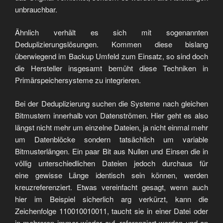
unbrauchbar.
Ähnlich verhält es sich mit sogenannten
Deduplizierungslösungen. Kommen diese bislang
überwiegend im Backup Umfeld zum Einsatz, so sind doch
die Hersteller insgesamt bemüht diese Techniken in
Primärspeichersysteme zu integrieren.
Bei der Deduplizierung suchen die Systeme nach gleichen
Bitmustern innerhalb von Datenströmen. Hier geht es also
längst nicht mehr um einzelne Dateien, ja nicht einmal mehr
um Datenblöcke sondern tatsächlich um variable
Bitmusterlängen. Ein paar Bit aus Nullen und Einsen die in
völlig unterschiedlichen Dateien jedoch durchaus für
eine gewisse Länge identisch sein können, werden
kreuzreferenziert. Etwas vereinfacht gesagt, wenn auch
hier im Beispiel sicherlich arg verkürzt, kann die
Zeichenfolge 110010010011, taucht sie in einer Datei oder
in mehreren immer wieder auf, referenziert werden und an