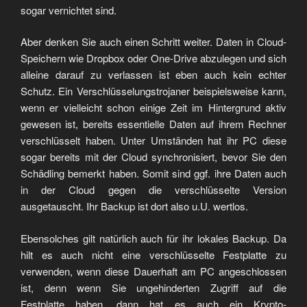
sogar vernichtet sind.
Aber denken Sie auch einen Schritt weiter. Daten in Cloud-
Speichern wie Dropbox oder One-Drive abzulegen und sich
alleine darauf zu verlassen ist eben auch kein echter
Schutz. Ein Verschlüsselungstrojaner beispielsweise kann,
wenn er vielleicht schon einige Zeit im Hintergrund aktiv
gewesen ist, bereits essentielle Daten auf ihrem Rechner
verschlüsselt haben. Unter Umständen hat ihr PC diese
sogar bereits mit der Cloud synchronisiert, bevor Sie den
Schädling bemerkt haben. Somit sind ggf. ihre Daten auch
in der Cloud gegen die verschlüsselte Version
ausgetauscht. Ihr Backup ist dort also u.U. wertlos.
Ebensolches gilt natürlich auch für ihr lokales Backup. Da
hilt es auch nicht eine verschlüsselte Festplatte zu
verwenden, wenn diese Dauerhaft am PC angeschlossen
ist, denn wenn Sie ungehinderten Zugriff auf die
Festplatte haben, dann hat es auch ein Krypto-