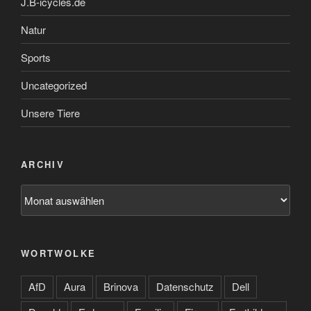
J.B-icycles.de
Natur
Sports
Uncategorized
Unsere Tiere
ARCHIV
Archiv
WORTWOLKE
AfD
Aura
Brinova
Datenschutz
Dell