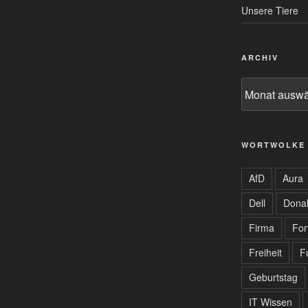
Unsere Tiere
ARCHIV
Archiv
WORTWOLKE
AfD
Aura
Dell
Dona
Firma
For
Freiheit
F
Geburtstag
IT Wissen