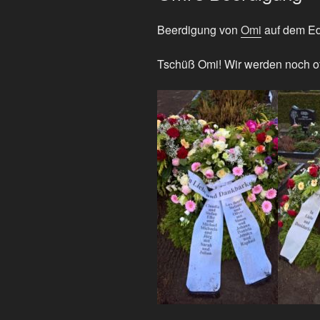
Beerdigung von
Omi
auf dem Ed
Tschüß Omi! Wir werden noch of