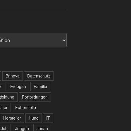
Brinova
Datenschutz
ld
Erdogan
Familie
tbildung
Fortbildungen
utter
Futterstelle
Hersteller
Hund
IT
Job
Joggen
Jonah