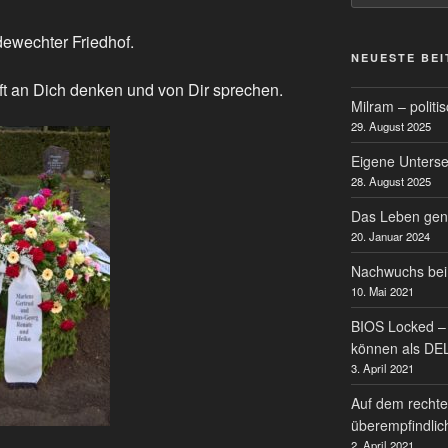
ewechter Friedhof.
NEUESTE BE
t an Dich denken und von Dir sprechen.
Milram – politi
29. August 2025
Eigene Untersei
28. August 2025
Das Leben gen
20. Januar 2024
Nachwuchs bei
10. Mai 2021
BIOS Locked – 
können als DE
3. April 2021
Auf dem rechte
überempfindlic
2. April 2021