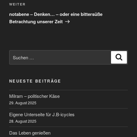
Nächster
WEITER
Beitrag
notabene – Denken… – oder eine bittersüße
Betrachtung unserer Zeit
Suchen
Suche
nach:
NEUESTE BEITRÄGE
Milram – politischer Käse
29. August 2025
Eigene Unterseite für J.B-icycles
28. August 2025
Das Leben genießen