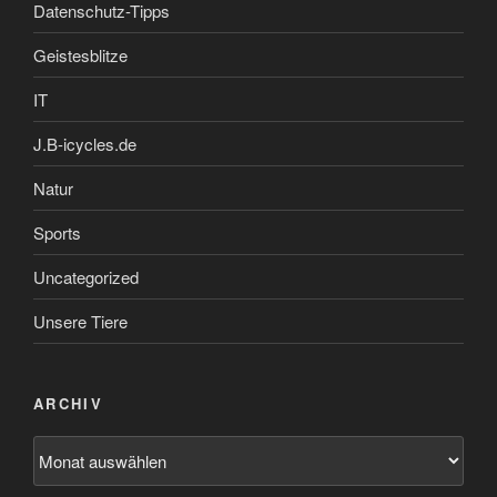
Datenschutz-Tipps
Geistesblitze
IT
J.B-icycles.de
Natur
Sports
Uncategorized
Unsere Tiere
ARCHIV
Archiv