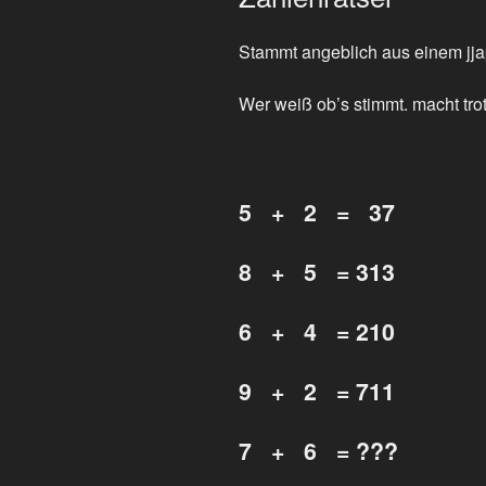
Stammt angeblich aus einem jja
Wer weiß ob’s stimmt. macht tr
5 + 2 = 37
8 + 5 = 313
6 + 4 = 210
9 + 2 = 711
7 + 6 = ???