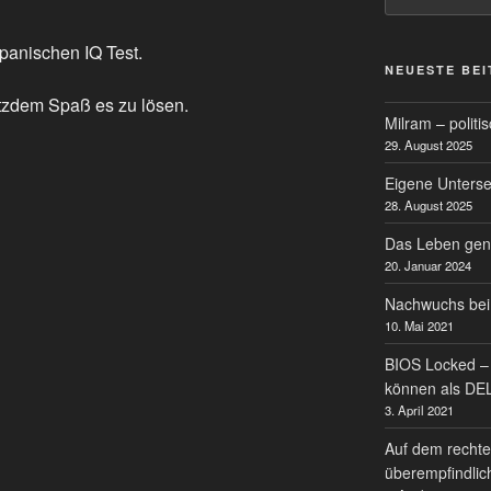
panischen IQ Test.
NEUESTE BE
otzdem Spaß es zu lösen.
Milram – politi
29. August 2025
Eigene Untersei
28. August 2025
Das Leben gen
20. Januar 2024
Nachwuchs bei
10. Mai 2021
BIOS Locked – 
können als DE
3. April 2021
Auf dem rechte
überempfindlic