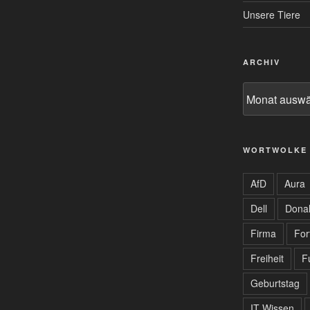
Unsere Tiere
ARCHIV
Archiv
WORTWOLKE
AfD
Aura
Dell
Dona
Firma
For
Freiheit
F
Geburtstag
IT Wissen