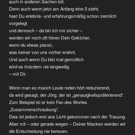
auch in anderen Sachen toll.
Denn auch wenn jetzt am Anfang eine 5 steht,
hast Du erlebnis- und erfahrungsmäßig schon ziemlich
vorgelegt
und dennoch – da bin ich mir sicher –
werden wir noch oft hören Dein Gekicher,
wenn du etwas planst,
was keiner von uns vorher erahnt.
Und auch wenn Du bist mal gemütlich
wird es trotzdem nie langweilig
– mit Dir.
Wenn man so manch Leute reden hört reduzierend,
da wird gesagt, der Jörg, der ist „genauigkeitspräferierend“.
Zum Beispiel ist er kein Fan des Wortes
„Zusammenschraubung“.
Dies ist jedoch erst ans Licht gekommen nach der Trauung.
Aber mit – oder gerade wegen – Deiner Macken werden wir
die Entscheidung nie bereuen.